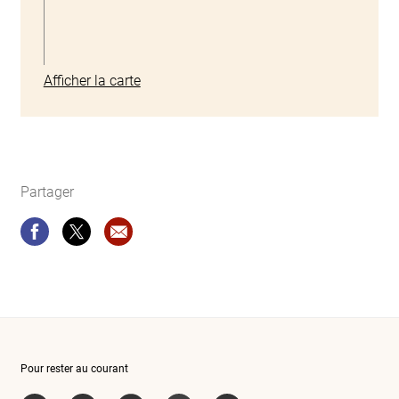
Afficher la carte
Partager
Partager
Partager
Recommandation site web: Matériel pédago
Pour rester au courant