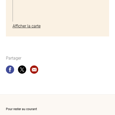
Afficher la carte
Partager
Partager
Partager
Recommandation site web: Classes spécia
Pour rester au courant