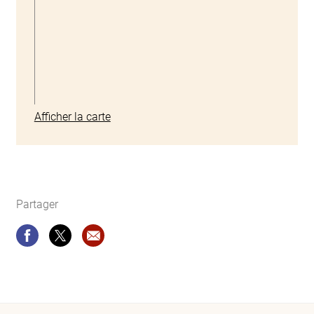
Afficher la carte
Partager
Partager
Partager
Recommandation site web: Encouragement de